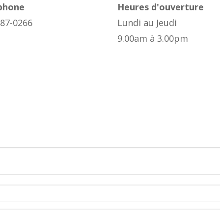
phone
Heures d'ouverture
387-0266
Lundi au Jeudi
9.00am à 3.00pm