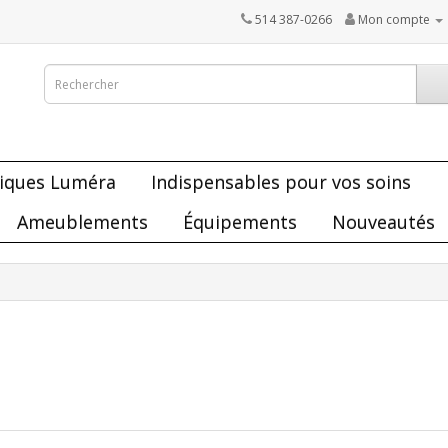
514 387-0266
Mon compte
iques Luméra
Indispensables pour vos soins
Ameublements
Équipements
Nouveautés