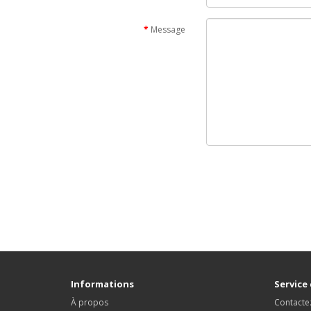
Message
Informations
Service 
À propos
Contacte