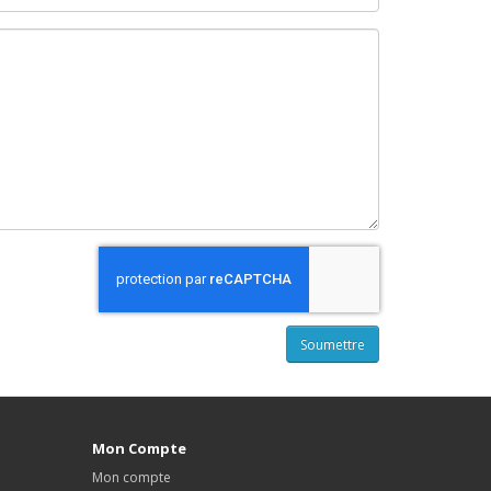
Mon Compte
Mon compte