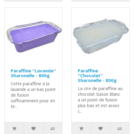
Paraffine ''Lavande''
Paraffine
Sharonelle - 800g
''Chocolat''
Sharonelle - 800g
Cette paraffine à la
La cire de paraffine au
lavande a un bas point
chocolat Suisse Blanc
de fusion
a un point de fusion
suffisamment pour en
plus bas et est assez
tir..
c..