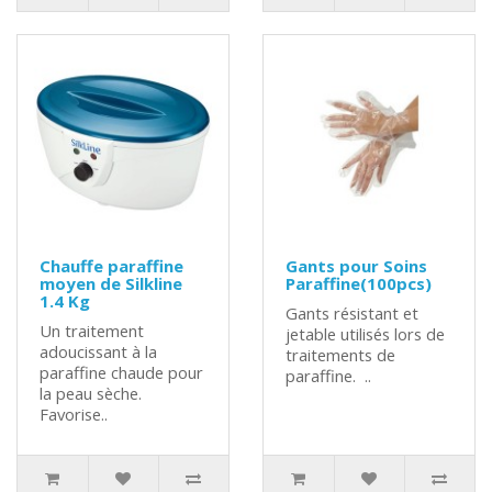
Chauffe paraffine
Gants pour Soins
moyen de Silkline
Paraffine(100pcs)
1.4 Kg
Gants résistant et
Un traitement
jetable utilisés lors de
adoucissant à la
traitements de
paraffine chaude pour
paraffine. ..
la peau sèche.
Favorise..