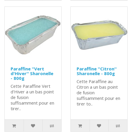
Paraffine ''Vert
Paraffine ''Citron''
d'Hiver'' Sharonelle
Sharonelle - 800g
- 800g
Cette Paraffine au
Cette Paraffine Vert
Citron a un bas point
d'Hiver a un bas point
de fusion
de fusion
suffisamment pour en
suffisamment pour en
tirer to..
tirer..